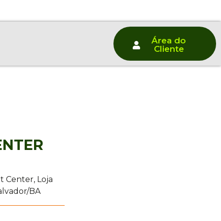
Área do
Cliente
ENTER
t Center, Loja
Salvador/BA