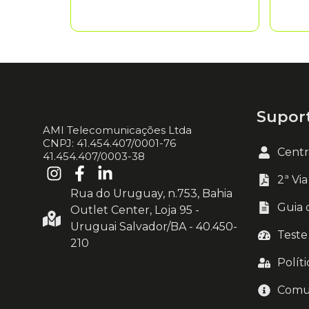
Supor
AMI Telecomunicações Ltda
CNPJ: 41.454.407/0001-76
Centr
41.454.407/0003-38
2ª Vi
Rua do Uruguay, n.753, Bahia
Guia 
Outlet Center, Loja 95 -
Uruguai Salvador/BA - 40.450-
Teste
210
Polít
Comu