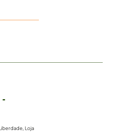
 -
Liberdade, Loja