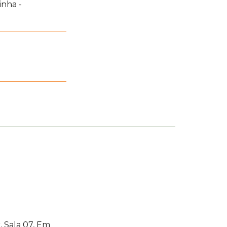
inha -
, Sala 07, Em