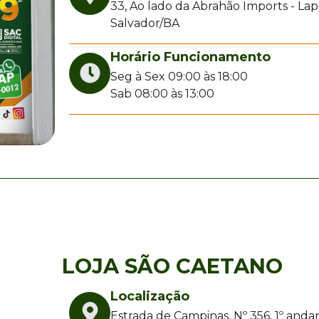
33, Ao lado da Abrahão Imports - Lap
Salvador/BA
Horário Funcionamento
Seg à Sex 09:00 às 18:00
Sab 08:00 às 13:00
LOJA SÃO CAETANO
Localização
Estrada de Campinas, Nº 356, 1º andar