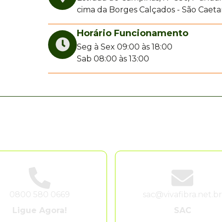
cima da Borges Calçados - São Caeta
Horário Funcionamento
Seg à Sex 09:00 às 18:00
Sab 08:00 às 13:00
0800 580 0669
sac@vivafibra.net.b
Ligue Agora!
SAC