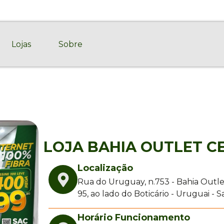
12-0012
Lojas
Sobre
LOJA BAHIA OUTLET C
Localização
Rua do Uruguay, n.753 - Bahia Outle
95, ao lado do Boticário - Uruguai - 
Horário Funcionamento